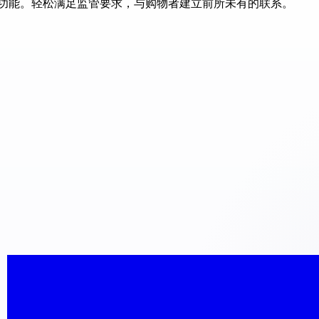
强标签功能。轻松满足监管要求，与购物者建立前所未有的联系。