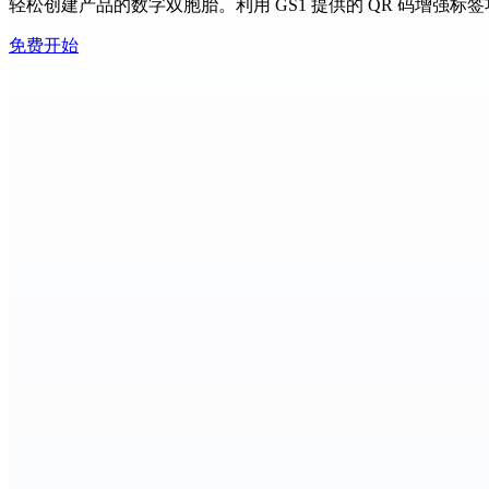
轻松创建产品的数字双胞胎。利用 GS1 提供的 QR 码增
免费开始