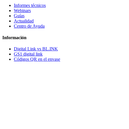
Informes técnicos
Webinars
Guías
Actualidad
Centro de Ayuda
Información
Digital Link vs BL.INK
GS1 digital link
Códigos QR en el envase