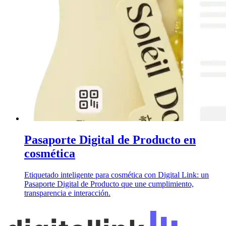
Pasaporte Digital de Producto en
cosmética
Etiquetado inteligente para cosmética con Digital Link: un
Pasaporte Digital de Producto que une cumplimiento,
transparencia e interacción.