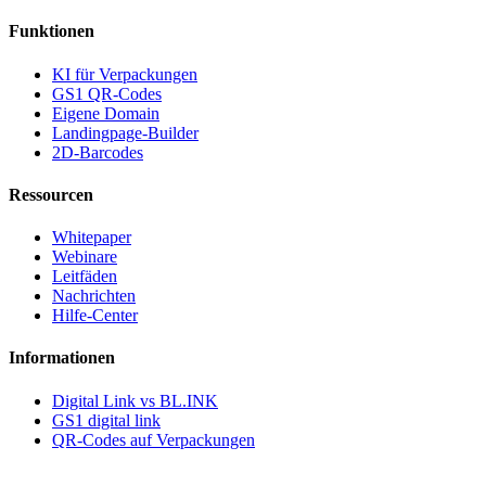
Funktionen
KI für Verpackungen
GS1 QR-Codes
Eigene Domain
Landingpage-Builder
2D-Barcodes
Ressourcen
Whitepaper
Webinare
Leitfäden
Nachrichten
Hilfe-Center
Informationen
Digital Link vs BL.INK
GS1 digital link
QR-Codes auf Verpackungen