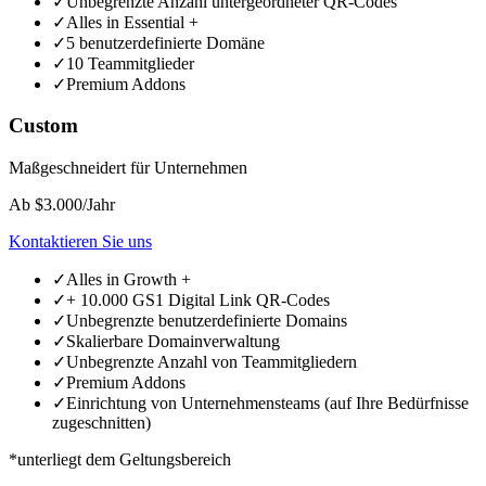
✓
Unbegrenzte Anzahl untergeordneter QR-Codes
✓
Alles in Essential +
✓
5 benutzerdefinierte Domäne
✓
10 Teammitglieder
✓
Premium Addons
Custom
Maßgeschneidert für Unternehmen
Ab $3.000/Jahr
Kontaktieren Sie uns
✓
Alles in Growth +
✓
+ 10.000 GS1 Digital Link QR-Codes
✓
Unbegrenzte benutzerdefinierte Domains
✓
Skalierbare Domainverwaltung
✓
Unbegrenzte Anzahl von Teammitgliedern
✓
Premium Addons
✓
Einrichtung von Unternehmensteams (auf Ihre Bedürfnisse
zugeschnitten)
*unterliegt dem Geltungsbereich