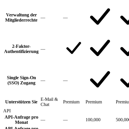
Verwaltung der
—
—
Mitgliederrechte
2-Faktor-
—
Authentifizierung
Single Sign-On
—
—
(SSO) Zugang
E-Mail &
Unterstützen Sie
Premium
Premium
Premi
Chat
API
API-Anfrage pro
—
—
100,000
500,00
Monat
API-Anfrage pro