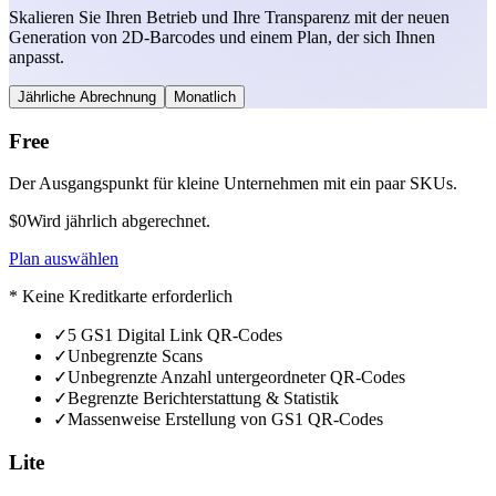
Skalieren Sie Ihren Betrieb und Ihre Transparenz mit der neuen
Generation von 2D-Barcodes und einem Plan, der sich Ihnen
anpasst.
Jährliche Abrechnung
Monatlich
Free
Der Ausgangspunkt für kleine Unternehmen mit ein paar SKUs.
$0
Wird jährlich abgerechnet.
Plan auswählen
* Keine Kreditkarte erforderlich
✓
5 GS1 Digital Link QR-Codes
✓
Unbegrenzte Scans
✓
Unbegrenzte Anzahl untergeordneter QR-Codes
✓
Begrenzte Berichterstattung & Statistik
✓
Massenweise Erstellung von GS1 QR-Codes
Lite