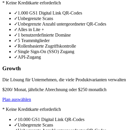
* Keine Kreditkarte erforderlich
✓
1.000 GS1 Digital Link QR-Codes
✓
Unbegrenzte Scans
✓
Unbegrenzte Anzahl untergeordneter QR-Codes
✓
Alles in Lite +
✓
1 benutzerdefinierte Domäne
✓
5 Teammitglieder
✓
Rollenbasierte Zugriffskontrolle
✓
Single Sign-On (SSO) Zugang
✓
API-Zugang
Growth
Die Lösung für Unternehmen, die viele Produktvarianten verwalten
$200
/ Monat, jährliche Abrechnung oder $250 monatlich
Plan auswählen
* Keine Kreditkarte erforderlich
✓
10.000 GS1 Digital Link QR-Codes
✓
Unbegrenzte Scans