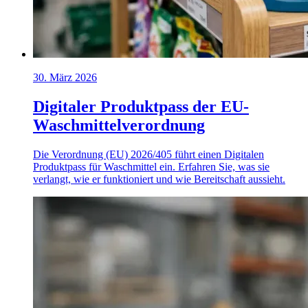
30. März 2026
Digitaler Produktpass der EU-
Waschmittelverordnung
Die Verordnung (EU) 2026/405 führt einen Digitalen
Produktpass für Waschmittel ein. Erfahren Sie, was sie
verlangt, wie er funktioniert und wie Bereitschaft aussieht.