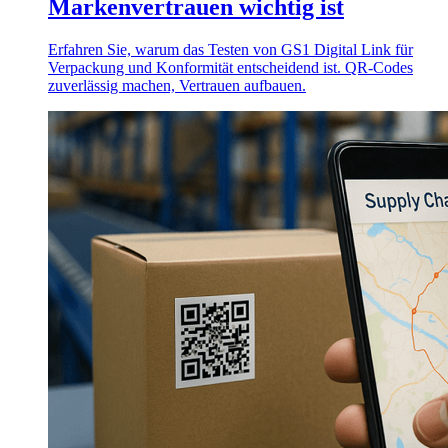
Markenvertrauen wichtig ist
Erfahren Sie, warum das Testen von GS1 Digital Link für
Verpackung und Konformität entscheidend ist. QR-Codes
zuverlässig machen, Vertrauen aufbauen.