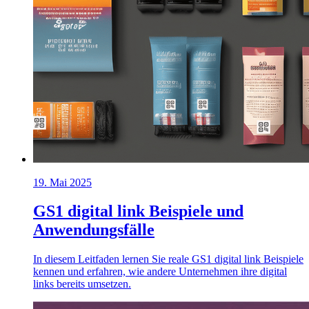
19. Mai 2025
GS1 digital link Beispiele und
Anwendungsfälle
In diesem Leitfaden lernen Sie reale GS1 digital link Beispiele
kennen und erfahren, wie andere Unternehmen ihre digital
links bereits umsetzen.