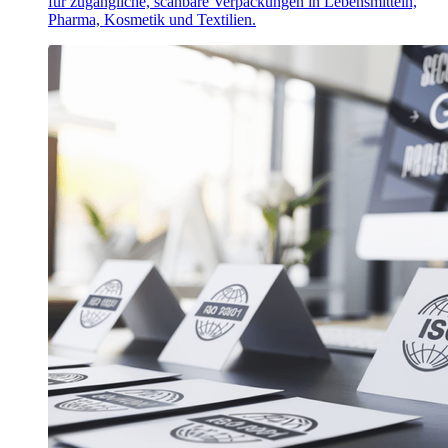
für zugängliche, scanbare Verpackungen in Lebensmitteln,
Pharma, Kosmetik und Textilien.