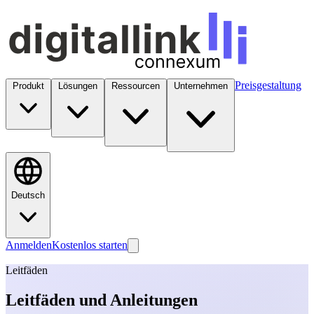
Preisgestaltung
Produkt
Lösungen
Ressourcen
Unternehmen
Deutsch
Anmelden
Kostenlos starten
Leitfäden
Leitfäden und Anleitungen