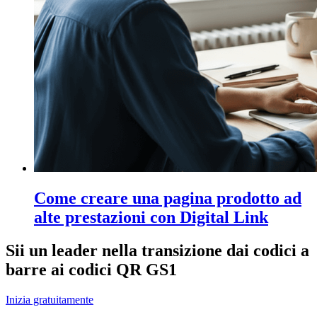
Come creare una pagina prodotto ad
alte prestazioni con Digital Link
Sii un leader nella transizione dai codici a
barre ai codici QR GS1
Inizia gratuitamente