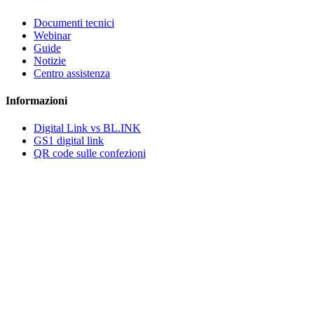
Documenti tecnici
Webinar
Guide
Notizie
Centro assistenza
Informazioni
Digital Link vs BL.INK
GS1 digital link
QR code sulle confezioni