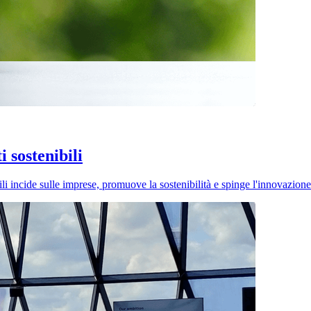
 sostenibili
li incide sulle imprese, promuove la sostenibilità e spinge l'innovazio