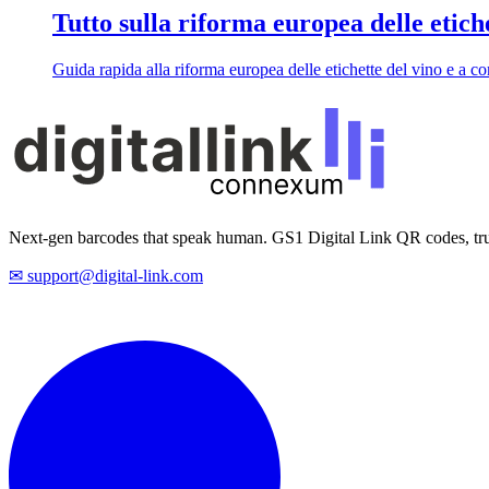
Tutto sulla riforma europea delle etiche
Guida rapida alla riforma europea delle etichette del vino e a c
Next-gen barcodes that speak human. GS1 Digital Link QR codes, tru
✉ support@digital-link.com