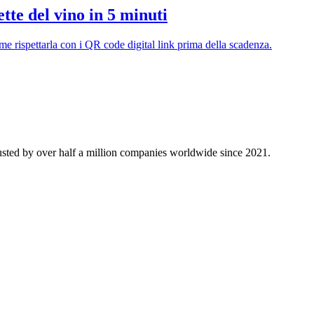
tte del vino in 5 minuti
ome rispettarla con i QR code digital link prima della scadenza.
sted by over half a million companies worldwide since 2021.