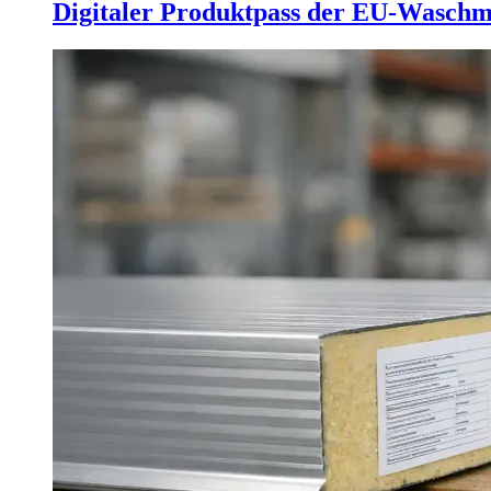
Digitaler Produktpass der EU-Waschm