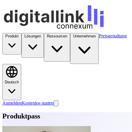
Preisgestaltung
Produkt
Lösungen
Ressourcen
Unternehmen
Deutsch
Anmelden
Kostenlos starten
Produktpass