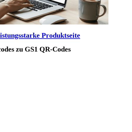
leistungsstarke Produktseite
rcodes zu GS1 QR-Codes