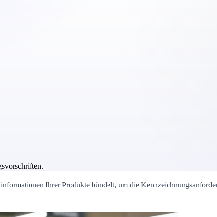
vorschriften.
htinformationen Ihrer Produkte bündelt, um die Kennzeichnungsanforde